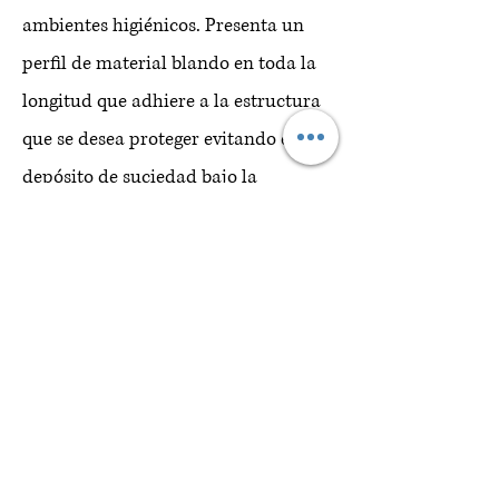
ambientes higiénicos. Presenta un
perfil de material blando en toda la
longitud que adhiere a la estructura
que se desea proteger evitando el
depósito de suciedad bajo la
protección. Resistente a los impactos,
garantiza una elevada visibilidad de
la protección.