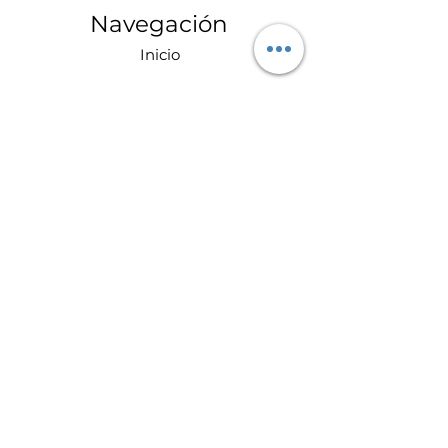
Navegación
Inicio
Productos
Servicios
Clientes
Contacto
Nosotros
Productos
Protección de máquinas