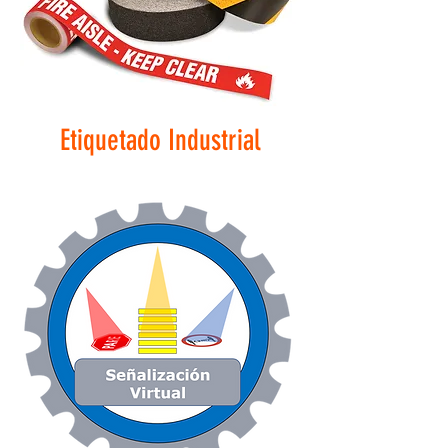
Etiquetado Industrial